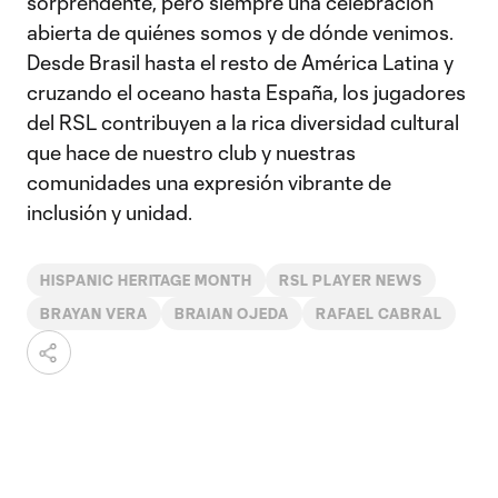
sorprendente, pero siempre una celebración
abierta de quiénes somos y de dónde venimos.
Desde Brasil hasta el resto de América Latina y
cruzando el oceano hasta España, los jugadores
del RSL contribuyen a la rica diversidad cultural
que hace de nuestro club y nuestras
comunidades una expresión vibrante de
inclusión y unidad.
HISPANIC HERITAGE MONTH
RSL PLAYER NEWS
BRAYAN VERA
BRAIAN OJEDA
RAFAEL CABRAL