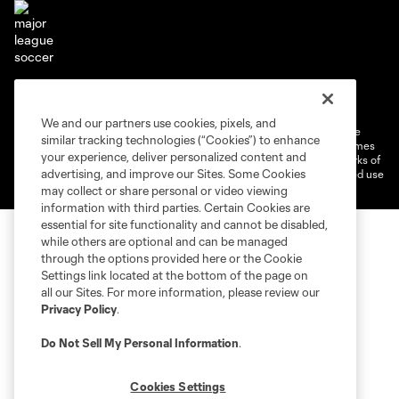
Terms of Service
Privacy Policy
Do Not Sell or Share My Personal Information
Cookies Settings
We and our partners use cookies, pixels, and
©2026 MLS. The Major League Soccer and MLS name and shield are
similar tracking technologies (“Cookies”) to enhance
registered trademarks of Major League Soccer, L.L.C. (“MLS”). The names
your experience, deliver personalized content and
and logos of MLS teams are registered and/or common law trademarks of
advertising, and improve our Sites. Some Cookies
MLS or are used with the permission of their owners. Any unauthorized use
is forbidden.
may collect or share personal or video viewing
information with third parties. Certain Cookies are
essential for site functionality and cannot be disabled,
while others are optional and can be managed
through the options provided here or the Cookie
Settings link located at the bottom of the page on
all our Sites. For more information, please review our
Privacy Policy
.
Do Not Sell My Personal Information
.
Cookies Settings