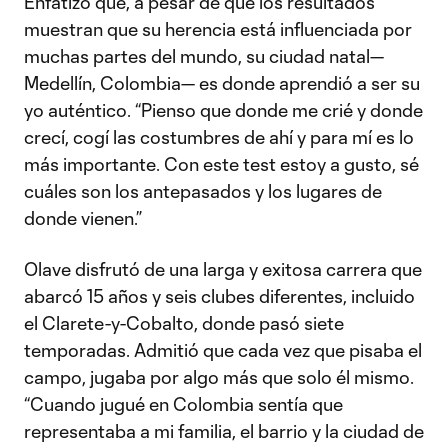
Enfatizó que, a pesar de que los resultados
muestran que su herencia está influenciada por
muchas partes del mundo, su ciudad natal—
Medellín, Colombia— es donde aprendió a ser su
yo auténtico. “Pienso que donde me crié y donde
crecí, cogí las costumbres de ahí y para mí es lo
más importante. Con este test estoy a gusto, sé
cuáles son los antepasados y los lugares de
donde vienen.”
Olave disfrutó de una larga y exitosa carrera que
abarcó 15 años y seis clubes diferentes, incluido
el Clarete-y-Cobalto, donde pasó siete
temporadas. Admitió que cada vez que pisaba el
campo, jugaba por algo más que solo él mismo.
“Cuando jugué en Colombia sentía que
representaba a mi familia, el barrio y la ciudad de