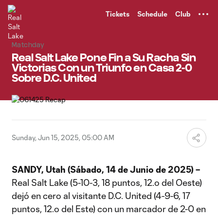
TENT
Tickets
Schedule
Club
Matchday
Real Salt Lake Pone Fin a Su Racha Sin
Victorias Con un Triunfo en Casa 2-0
Sobre D.C. United
Sunday, Jun 15, 2025, 05:00 AM
SANDY, Utah (Sábado, 14 de Junio de 2025) –
Real Salt Lake (5-10-3, 18 puntos, 12.º del Oeste)
dejó en cero al visitante D.C. United (4-9-6, 17
puntos, 12.º del Este) con un marcador de 2-0 en