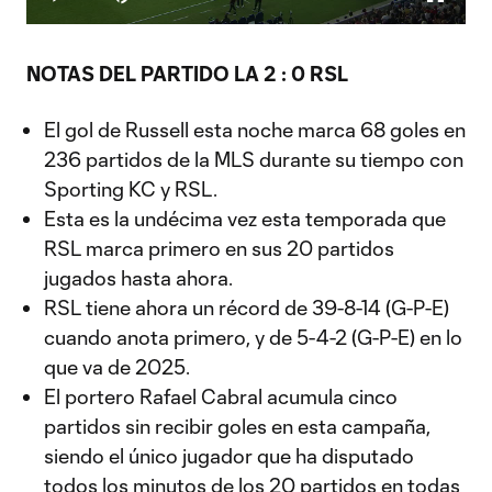
Play
Mute
Fullscr
Video
NOTAS DEL PARTIDO LA 2 : 0 RSL
El gol de Russell esta noche marca 68 goles en
236 partidos de la MLS durante su tiempo con
Sporting KC y RSL.
Esta es la undécima vez esta temporada que
RSL marca primero en sus 20 partidos
jugados hasta ahora.
RSL tiene ahora un récord de 39-8-14 (G-P-E)
cuando anota primero, y de 5-4-2 (G-P-E) en lo
que va de 2025.
El portero Rafael Cabral acumula cinco
partidos sin recibir goles en esta campaña,
siendo el único jugador que ha disputado
todos los minutos de los 20 partidos en todas