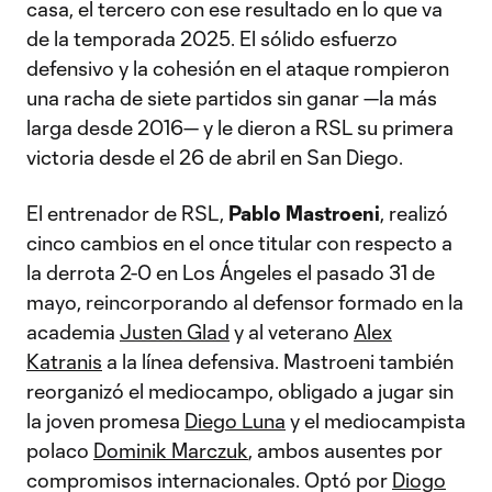
casa, el tercero con ese resultado en lo que va
de la temporada 2025. El sólido esfuerzo
defensivo y la cohesión en el ataque rompieron
una racha de siete partidos sin ganar —la más
larga desde 2016— y le dieron a RSL su primera
victoria desde el 26 de abril en San Diego.
El entrenador de RSL,
Pablo Mastroeni
, realizó
cinco cambios en el once titular con respecto a
la derrota 2-0 en Los Ángeles el pasado 31 de
mayo, reincorporando al defensor formado en la
academia
Justen Glad
y al veterano
Alex
Katranis
a la línea defensiva. Mastroeni también
reorganizó el mediocampo, obligado a jugar sin
la joven promesa
Diego Luna
y el mediocampista
polaco
Dominik Marczuk
, ambos ausentes por
compromisos internacionales. Optó por
Diogo