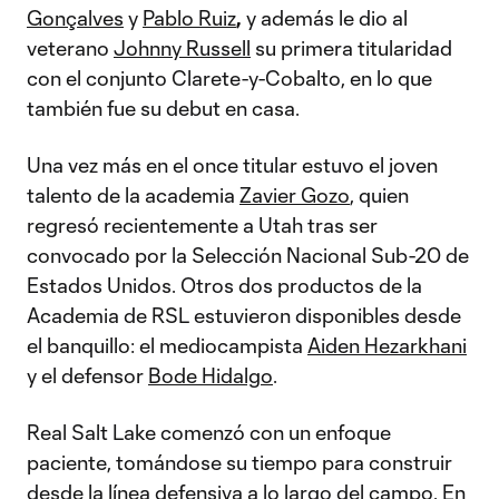
Gonçalves
y
Pablo Ruiz
,
y además le dio al
veterano
Johnny Russell
su primera titularidad
con el conjunto Clarete-y-Cobalto, en lo que
también fue su debut en casa.
Una vez más en el once titular estuvo el joven
talento de la academia
Zavier Gozo
, quien
regresó recientemente a Utah tras ser
convocado por la Selección Nacional Sub-20 de
Estados Unidos. Otros dos productos de la
Academia de RSL estuvieron disponibles desde
el banquillo: el mediocampista
Aiden Hezarkhani
y el defensor
Bode Hidalgo
.
Real Salt Lake comenzó con un enfoque
paciente, tomándose su tiempo para construir
desde la línea defensiva a lo largo del campo. En