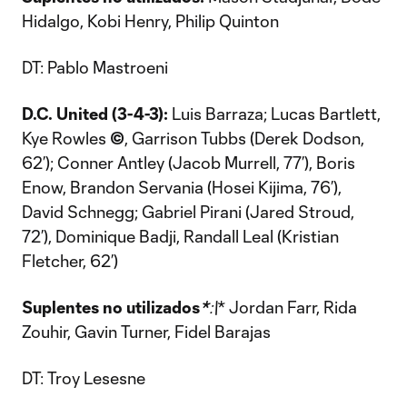
Hidalgo, Kobi Henry, Philip Quinton
DT: Pablo Mastroeni
D.C. United (3-4-3):
Luis Barraza; Lucas Bartlett,
Kye Rowles
©
, Garrison Tubbs (Derek Dodson,
62’); Conner Antley (Jacob Murrell, 77’), Boris
Enow, Brandon Servania (Hosei Kijima, 76’),
David Schnegg; Gabriel Pirani (Jared Stroud,
72’), Dominique Badji, Randall Leal (Kristian
Fletcher, 62’)
Suplentes no utilizados
*
:\
* Jordan Farr, Rida
Zouhir, Gavin Turner, Fidel Barajas
DT: Troy Lesesne