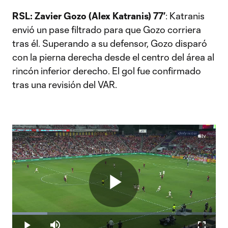
Video
RSL: Zavier Gozo (Alex Katranis) 77’
: Katranis
envió un pase filtrado para que Gozo corriera
tras él. Superando a su defensor, Gozo disparó
con la pierna derecha desde el centro del área al
rincón inferior derecho. El gol fue confirmado
tras una revisión del VAR.
Play
Loaded
:
17.37%