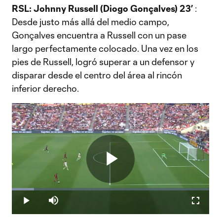
RSL: Johnny Russell (Diogo Gonçalves) 23’
:
Desde justo más allá del medio campo,
Gonçalves encuentra a Russell con un pase
largo perfectamente colocado. Una vez en los
pies de Russell, logró superar a un defensor y
disparar desde el centro del área al rincón
inferior derecho.
Play
Loaded
:
11.24%
Play
Mute
Fullscr