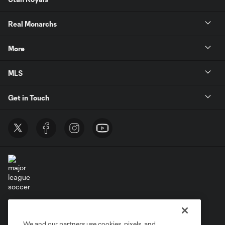
Real Monarchs
More
MLS
Get in Touch
Terms of Service
Privacy Policy
Do Not Sell or Share My Personal Information
Cookies Settings
We and our partners use cookies, pixels, and