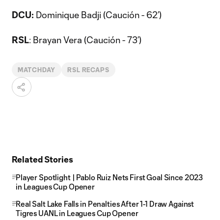
DCU:
Dominique Badji (Caución - 62’)
RSL
: Brayan Vera (Caución - 73’)
MATCHDAY
RSL RECAPS
Related Stories
Player Spotlight | Pablo Ruiz Nets First Goal Since 2023
in Leagues Cup Opener
Real Salt Lake Falls in Penalties After 1-1 Draw Against
Tigres UANL in Leagues Cup Opener