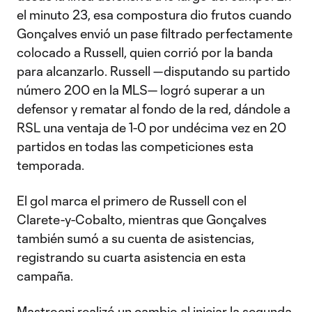
el minuto 23, esa compostura dio frutos cuando
Gonçalves envió un pase filtrado perfectamente
colocado a Russell, quien corrió por la banda
para alcanzarlo. Russell —disputando su partido
número 200 en la MLS— logró superar a un
defensor y rematar al fondo de la red, dándole a
RSL una ventaja de 1-0 por undécima vez en 20
partidos en todas las competiciones esta
temporada.
El gol marca el primero de Russell con el
Clarete-y-Cobalto, mientras que Gonçalves
también sumó a su cuenta de asistencias,
registrando su cuarta asistencia en esta
campaña.
Mastroeni realizó un cambio al iniciar la segunda