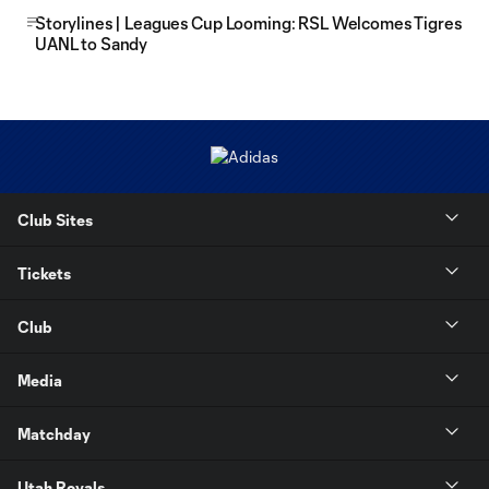
Storylines | Leagues Cup Looming: RSL Welcomes Tigres
UANL to Sandy
Club Sites
Tickets
Club
Media
Matchday
Utah Royals