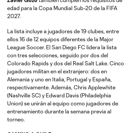
Zavier Gozo
también cumplen los requisitos de
edad para la Copa Mundial Sub-20 de la FIFA
2027.
La lista incluye a jugadores de 19 clubes, entre
ellos 16 de 12 equipos diferentes de la Major
League Soccer. El San Diego FC lidera la lista
con tres selecciones, seguido por dos del
Colorado Rapids y dos del Real Salt Lake. Cinco
jugadores militan en el extranjero: dos en
Alemania y uno en Italia, Portugal y España,
respectivamente. Además, Chris Applewhite
(Nashville SC) y Edward Davis (Philadelphia
Union) se unirán al equipo como jugadores de
entrenamiento durante la semana previa al
torneo.