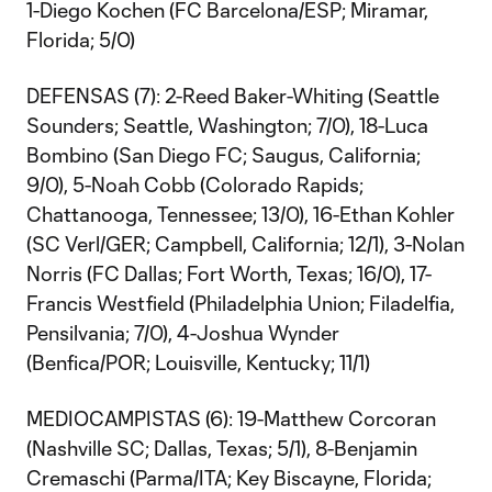
1-Diego Kochen (FC Barcelona/ESP; Miramar,
Florida; 5/0)
DEFENSAS (7): 2-Reed Baker-Whiting (Seattle
Sounders; Seattle, Washington; 7/0), 18-Luca
Bombino (San Diego FC; Saugus, California;
9/0), 5-Noah Cobb (Colorado Rapids;
Chattanooga, Tennessee; 13/0), 16-Ethan Kohler
(SC Verl/GER; Campbell, California; 12/1), 3-Nolan
Norris (FC Dallas; Fort Worth, Texas; 16/0), 17-
Francis Westfield (Philadelphia Union; Filadelfia,
Pensilvania; 7/0), 4-Joshua Wynder
(Benfica/POR; Louisville, Kentucky; 11/1)
MEDIOCAMPISTAS (6): 19-Matthew Corcoran
(Nashville SC; Dallas, Texas; 5/1), 8-Benjamin
Cremaschi (Parma/ITA; Key Biscayne, Florida;