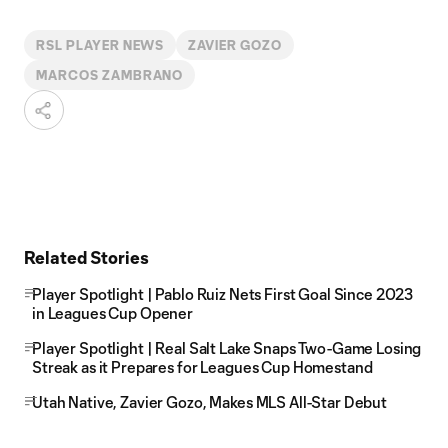
RSL PLAYER NEWS
ZAVIER GOZO
MARCOS ZAMBRANO
Related Stories
Player Spotlight | Pablo Ruiz Nets First Goal Since 2023
in Leagues Cup Opener
Player Spotlight | Real Salt Lake Snaps Two-Game Losing
Streak as it Prepares for Leagues Cup Homestand
Utah Native, Zavier Gozo, Makes MLS All-Star Debut