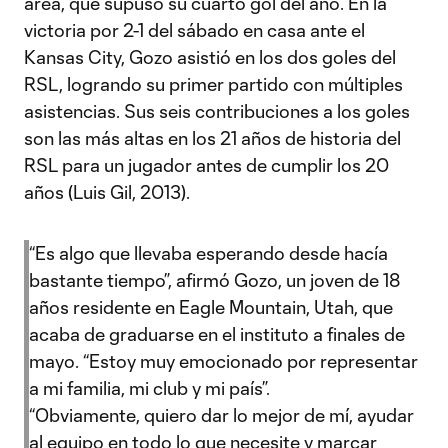
área, que supuso su cuarto gol del año. En la
victoria por 2-1 del sábado en casa ante el
Kansas City, Gozo asistió en los dos goles del
RSL, logrando su primer partido con múltiples
asistencias. Sus seis contribuciones a los goles
son las más altas en los 21 años de historia del
RSL para un jugador antes de cumplir los 20
años (Luis Gil, 2013).
“Es algo que llevaba esperando desde hacía
bastante tiempo”, afirmó Gozo, un joven de 18
años residente en Eagle Mountain, Utah, que
acaba de graduarse en el instituto a finales de
mayo. “Estoy muy emocionado por representar
a mi familia, mi club y mi país”.
“Obviamente, quiero dar lo mejor de mí, ayudar
al equipo en todo lo que necesite y marcar