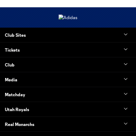
Club Sites
Tickets
Club
Media
Matchday
Utah Royals
Real Monarchs