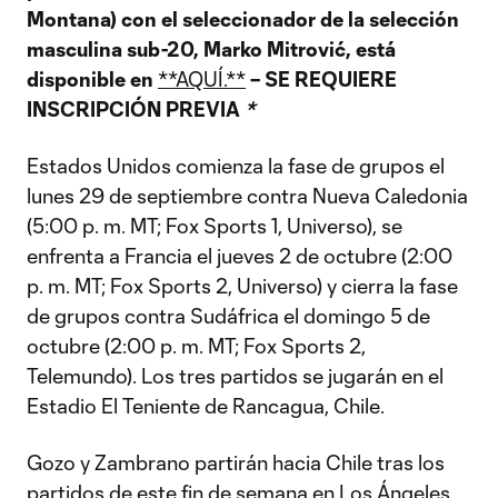
Montana) con el seleccionador de la selección
masculina sub-20, Marko Mitrović, está
disponible en
**AQUÍ.**
– SE REQUIERE
INSCRIPCIÓN PREVIA
*
Estados Unidos comienza la fase de grupos el
lunes 29 de septiembre contra Nueva Caledonia
(5:00 p. m. MT; Fox Sports 1, Universo), se
enfrenta a Francia el jueves 2 de octubre (2:00
p. m. MT; Fox Sports 2, Universo) y cierra la fase
de grupos contra Sudáfrica el domingo 5 de
octubre (2:00 p. m. MT; Fox Sports 2,
Telemundo). Los tres partidos se jugarán en el
Estadio El Teniente de Rancagua, Chile.
Gozo y Zambrano partirán hacia Chile tras los
partidos de este fin de semana en Los Ángeles.