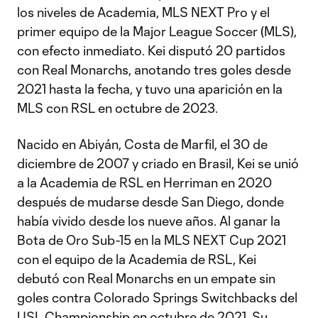
los niveles de Academia, MLS NEXT Pro y el
primer equipo de la Major League Soccer (MLS),
con efecto inmediato. Kei disputó 20 partidos
con Real Monarchs, anotando tres goles desde
2021 hasta la fecha, y tuvo una aparición en la
MLS con RSL en octubre de 2023.
Nacido en Abiyán, Costa de Marfil, el 30 de
diciembre de 2007 y criado en Brasil, Kei se unió
a la Academia de RSL en Herriman en 2020
después de mudarse desde San Diego, donde
había vivido desde los nueve años. Al ganar la
Bota de Oro Sub-15 en la MLS NEXT Cup 2021
con el equipo de la Academia de RSL, Kei
debutó con Real Monarchs en un empate sin
goles contra Colorado Springs Switchbacks del
USL Championship en octubre de 2021. Su