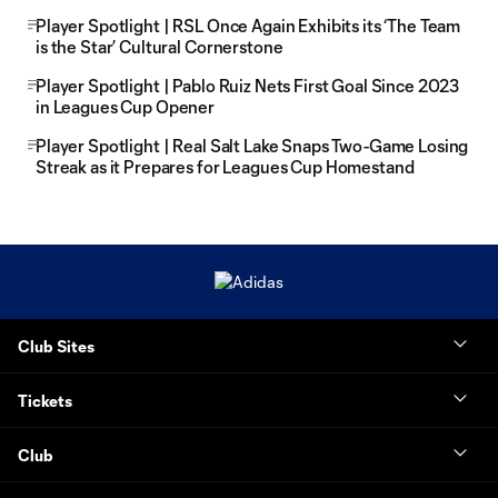
Player Spotlight | RSL Once Again Exhibits its ‘The Team
is the Star’ Cultural Cornerstone
Player Spotlight | Pablo Ruiz Nets First Goal Since 2023
in Leagues Cup Opener
Player Spotlight | Real Salt Lake Snaps Two-Game Losing
Streak as it Prepares for Leagues Cup Homestand
Club Sites
Tickets
Club