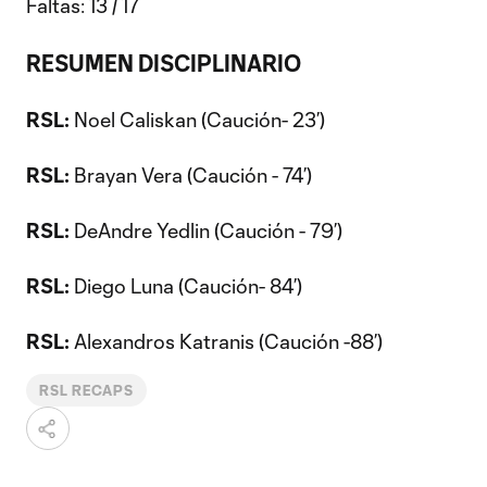
Faltas: 13 / 17
RESUMEN DISCIPLINARIO
RSL:
Noel Caliskan (Caución- 23’)
RSL:
Brayan Vera (Caución - 74’)
RSL:
DeAndre Yedlin (Caución - 79’)
RSL:
Diego Luna (Caución- 84’)
RSL:
Alexandros Katranis (Caución -88’)
RSL RECAPS