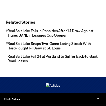
Related Stories
Real Salt Lake Falls in Penalties After 1-1 Draw Against
Tigres UANL in Leagues Cup Opener
Real Salt Lake Snaps Two-Game Losing Streak With
Hard-Fought 1-1 Draw at St. Louis
Real Salt Lake Fall 2-1 at Portland to Suffer Back-to-Back
Road Losses
Club Sites