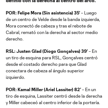
definió con la derecha al centro del arco.
POR:
Felipe Mora (Sin asistencia) 35’
– Luego
de un centro de Velde desde la banda izquierda,
Mora conectó de cabeza y tras el rebote de
Cabral, remató con la derecha al sector medio
derecho.
RSL: Justen Glad (Diogo Gonçalves) 39’
– En
un tiro de esquina para RSL, Gonçalves centró
desde el costado derecho para que Glad
conectara de cabeza al ángulo superior
izquierdo.
POR: Kamal Miller (Ariel Lassiter) 82’
– En un
tiro de esquina, Lassiter centró desde la derecha
y Miller cabeceó al centro inferior de la portería.