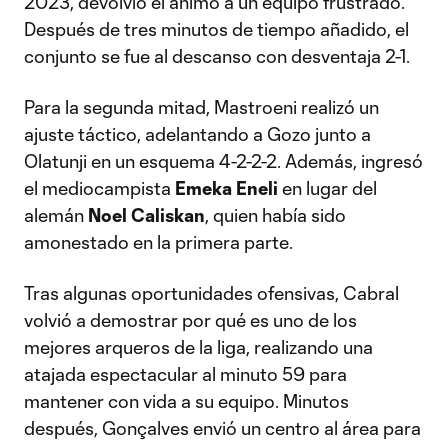
2023, devolvió el ánimo a un equipo frustrado.
Después de tres minutos de tiempo añadido, el
conjunto se fue al descanso con desventaja 2-1.
Para la segunda mitad, Mastroeni realizó un
ajuste táctico, adelantando a Gozo junto a
Olatunji en un esquema 4-2-2-2. Además, ingresó
el mediocampista
Emeka Eneli
en lugar del
alemán
Noel Caliskan
, quien había sido
amonestado en la primera parte.
Tras algunas oportunidades ofensivas, Cabral
volvió a demostrar por qué es uno de los
mejores arqueros de la liga, realizando una
atajada espectacular al minuto 59 para
mantener con vida a su equipo. Minutos
después, Gonçalves envió un centro al área para