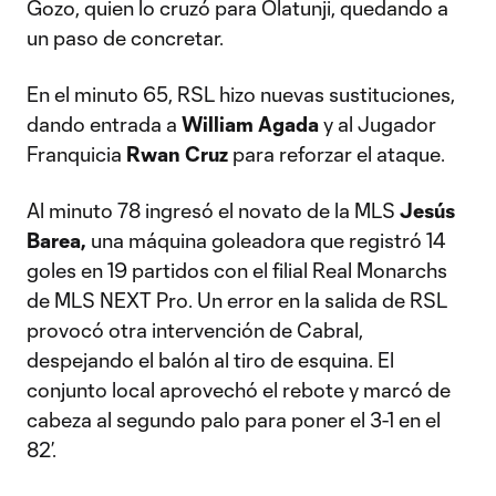
Gozo, quien lo cruzó para Olatunji, quedando a
un paso de concretar.
En el minuto 65, RSL hizo nuevas sustituciones,
dando entrada a
William Agada
y al Jugador
Franquicia
Rwan Cruz
para reforzar el ataque.
Al minuto 78 ingresó el novato de la MLS
Jesús
Barea,
una máquina goleadora que registró 14
goles en 19 partidos con el filial Real Monarchs
de MLS NEXT Pro. Un error en la salida de RSL
provocó otra intervención de Cabral,
despejando el balón al tiro de esquina. El
conjunto local aprovechó el rebote y marcó de
cabeza al segundo palo para poner el 3-1 en el
82’.