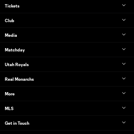
Tickets
Club
Media
Matchday
Utah Royals
Real Monarchs
More
MLS
Get in Touch