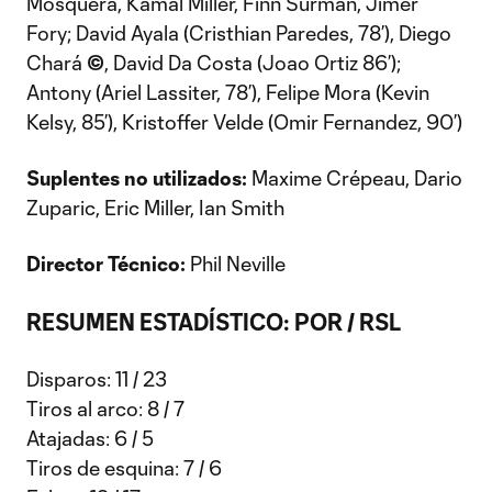
Mosquera, Kamal Miller, Finn Surman, Jimer
Fory; David Ayala (Cristhian Paredes, 78’), Diego
Chará
©
, David Da Costa (Joao Ortiz 86’);
Antony (Ariel Lassiter, 78’), Felipe Mora (Kevin
Kelsy, 85’), Kristoffer Velde (Omir Fernandez, 90’)
Suplentes no utilizados:
Maxime Crépeau, Dario
Zuparic, Eric Miller, Ian Smith
Director Técnico:
Phil Neville
RESUMEN ESTADÍSTICO: POR / RSL
Disparos: 11 / 23
Tiros al arco: 8 / 7
Atajadas: 6 / 5
Tiros de esquina: 7 / 6