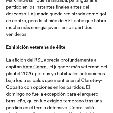
Marcinkowski, que se lanzaba, para igualar el
partido en los instantes finales antes del
descanso. La jugada queda registrada como gol
en contra, pero la afición de RSL sabe que habrá
mucha más energía juvenil en los partidos
venideros.
Exhibición veterana de élite
La afición del RSL aprecia profundamente al
capitán
Rafa Cabral
, el jugador más veterano del
plantel 2026, por sus ya habituales actuaciones
bajo los tres palos que mantienen al Clarete-y-
Cobalto con opciones en los partidos. El
domingo no fue la excepción para el arquero
brasileño, quien fue exigido temprano tras una
pérdida en el tercio defensivo. Cabral salió