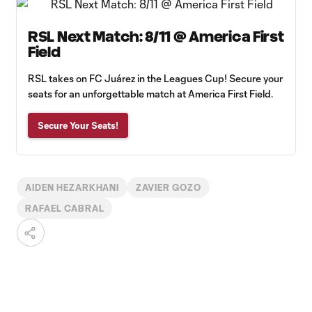
RSL Next Match: 8/11 @ America First
Field
RSL takes on FC Juárez in the Leagues Cup! Secure your
seats for an unforgettable match at America First Field.
Secure Your Seats!
AIDEN HEZARKHANI
ZAVIER GOZO
RAFAEL CABRAL