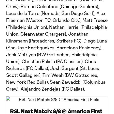
Crew), Roman Celentano (Chicago Sockers),
Luca de la Torre (Nomads, San Diego Surf), Alex
Freeman (Weston FC, Orlando City), Matt Freese
(Philadelphia Union), Nathan Harriel (Philadelphia
Union, Clearwater Chargers), Jonathan
Klinsmann (Pateadores, Strikers FC), Diego Luna
(San Jose Earthquakes, Barcelona Residency),
Jack McGlynn (BW Gottschee, Philadelphia
Union), Christian Pulisic (PA Classics), Chris
Richards (FC Dallas), Josh Sargent (St. Louis
Scott Gallagher), Tim Weah (BW Gottschee,
New York Red Bulls), Sean Zawadzki (Columbus
Crew), Alejandro Zendejas (FC Dallas).
RSL Next Match: 8/8 @ America First