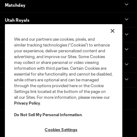
Matchday
Utah Royals
Real Monarchs
We and our partners use cookies, pixels, and
similar tracking technologies (“Cookies”) to enhance
More
your experience, deliver personalized content and
advertising, and improve our Sites. Some Cookies
may collect or share personal or video viewing
MLS
information with third parties. Certain Cookies are
essential for site functionality and cannot be disabled,
Get in Touch
while others are optional and can be managed
through the options provided here or the Cookie
Settings link located at the bottom of the page on
all our Sites. For more information, please review our
Privacy Policy
.
Do Not Sell My Personal Information
.
Cookies Settings