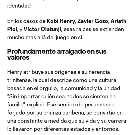
identidad
En los casos de
Kobi Henry
,
Zavier Gozo
,
Ariath
Piol
, y
Víctor Olatunji
, esas raíces se extienden
mucho más allá del juego en sí.
Profundamente arraigado en sus
valores
Henry atribuye sus orígenes a su herencia
trinitense, la cual describe como una cultura
basada en el orgullo, la comunidad y la unidad.
"Sin importar quién sea, todos se sienten en
familia", explicó. Ese sentido de pertenencia,
forjado por su crianza caribeña, se convirtió en
una constante a medida que su vida y su carrera
lo llevaron por diferentes estados y entornos.