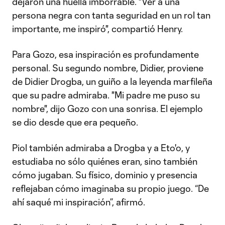
dejaron una huella imborrable. "Ver a una
persona negra con tanta seguridad en un rol tan
importante, me inspiró", compartió Henry.
Para Gozo, esa inspiración es profundamente
personal. Su segundo nombre, Didier, proviene
de Didier Drogba, un guiño a la leyenda marfileña
que su padre admiraba. "Mi padre me puso su
nombre", dijo Gozo con una sonrisa. El ejemplo
se dio desde que era pequeño.
Piol también admiraba a Drogba y a Eto'o, y
estudiaba no sólo quiénes eran, sino también
cómo jugaban. Su físico, dominio y presencia
reflejaban cómo imaginaba su propio juego. “De
ahí saqué mi inspiración”, afirmó.