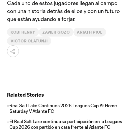
Cada uno de estos jugadores llegan al campo
con una historia detrás de ellos y con un futuro
que están ayudando a forjar.
KOBI HENRY
ZAVIER GOZO
ARIATH PIOL
VICTOR OLATUNJI
Related Stories
Real Salt Lake Continues 2026 Leagues Cup At Home
Saturday V Atlante FC
El Real Salt Lake continua su participación en la Leagues
Cup 2026 con partido en casa frente al Atlante FC