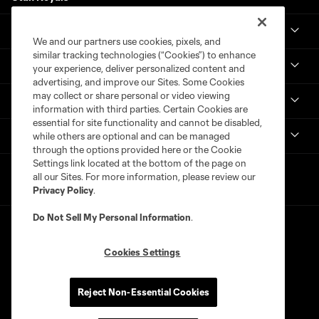
Real Monarchs
We and our partners use cookies, pixels, and
similar tracking technologies (“Cookies”) to enhance
More
your experience, deliver personalized content and
advertising, and improve our Sites. Some Cookies
may collect or share personal or video viewing
MLS
information with third parties. Certain Cookies are
essential for site functionality and cannot be disabled,
Get in Touch
while others are optional and can be managed
through the options provided here or the Cookie
Settings link located at the bottom of the page on
all our Sites. For more information, please review our
Privacy Policy
.
Do Not Sell My Personal Information
.
Cookies Settings
Terms of Service
Privacy Policy
Reject Non-Essential Cookies
Do Not Sell or Share My Personal Information
Cookies Settings