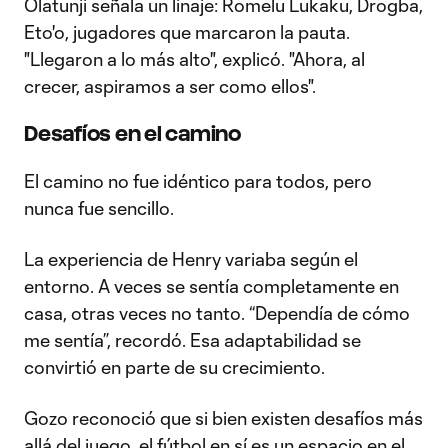
Olatunji señala un linaje: Romelu Lukaku, Drogba,
Eto'o, jugadores que marcaron la pauta.
"Llegaron a lo más alto", explicó. "Ahora, al
crecer, aspiramos a ser como ellos".
Desafíos en el camino
El camino no fue idéntico para todos, pero
nunca fue sencillo.
La experiencia de Henry variaba según el
entorno. A veces se sentía completamente en
casa, otras veces no tanto. “Dependía de cómo
me sentía”, recordó. Esa adaptabilidad se
convirtió en parte de su crecimiento.
Gozo reconoció que si bien existen desafíos más
allá del juego, el fútbol en sí es un espacio en el