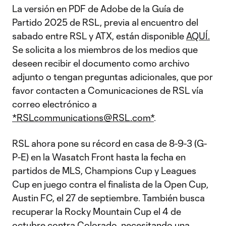
La versión en PDF de Adobe de la Guía de
Partido 2025 de RSL, previa al encuentro del
sabado entre RSL y ATX, están disponible
AQUÍ.
Se solicita a los miembros de los medios que
deseen recibir el documento como archivo
adjunto o tengan preguntas adicionales, que por
favor contacten a Comunicaciones de RSL vía
correo electrónico a
*RSLcommunications@RSL.com*
.
RSL ahora pone su récord en casa de 8-9-3 (G-
P-E) en la Wasatch Front hasta la fecha en
partidos de MLS, Champions Cup y Leagues
Cup en juego contra el finalista de la Open Cup,
Austin FC, el 27 de septiembre. También busca
recuperar la Rocky Mountain Cup el 4 de
octubre contra Colorado, necesitando una