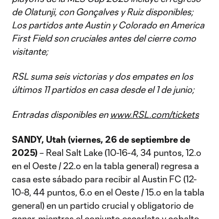
de Olatunji, con Gonçalves y Ruiz disponibles;
Los partidos ante Austin y Colorado en America
First Field son cruciales antes del cierre como
visitante;
RSL suma seis victorias y dos empates en los
últimos 11 partidos en casa desde el 1 de junio;
Entradas disponibles en
www.RSL.com/tickets
SANDY, Utah (viernes, 26 de septiembre de
2025)
– Real Salt Lake (10-16-4, 34 puntos, 12.º
en el Oeste / 22.º en la tabla general) regresa a
casa este sábado para recibir al Austin FC (12-
10-8, 44 puntos, 6.º en el Oeste / 15.º en la tabla
general) en un partido crucial y obligatorio de
ganar, mientras el conjunto escarlata y cobalto