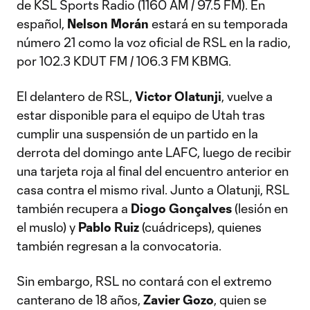
de KSL Sports Radio (1160 AM / 97.5 FM). En
español,
Nelson Morán
estará en su temporada
número 21 como la voz oficial de RSL en la radio,
por 102.3 KDUT FM / 106.3 FM KBMG.
El delantero de RSL,
Victor Olatunji
, vuelve a
estar disponible para el equipo de Utah tras
cumplir una suspensión de un partido en la
derrota del domingo ante LAFC, luego de recibir
una tarjeta roja al final del encuentro anterior en
casa contra el mismo rival. Junto a Olatunji, RSL
también recupera a
Diogo Gonçalves
(lesión en
el muslo) y
Pablo Ruiz
(cuádriceps), quienes
también regresan a la convocatoria.
Sin embargo, RSL no contará con el extremo
canterano de 18 años,
Zavier Gozo
, quien se