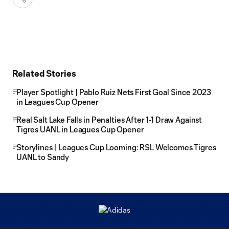
Related Stories
Player Spotlight | Pablo Ruiz Nets First Goal Since 2023
in Leagues Cup Opener
Real Salt Lake Falls in Penalties After 1-1 Draw Against
Tigres UANL in Leagues Cup Opener
Storylines | Leagues Cup Looming: RSL Welcomes Tigres
UANL to Sandy