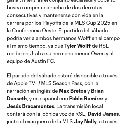
busca romper una racha de dos derrotas
consecutivas y mantenerse con vida en la
carrera por los Playoffs de la MLS Cup 2025 en
la Conferencia Oeste. El partido del sábado
podría ver a ambos hermanos Wolff en el campo
al mismo tiempo, ya que
Tyler Wolff
de RSL
recibe en Utah a su hermano menor Owen y al
equipo de Austin FC.
El partido del sábado estará disponible a través
de Apple TV+ / MLS Season Pass, con la
narración en inglés de
Max Bretos
y
Brian
Dunseth
, y en español con
Pablo Ramírez
y
Jesús Bracamontes
. La transmisión local
contará con la icónica voz de RSL,
David James
,
junto al exarquero de la MLS
Jay Nolly
, a través