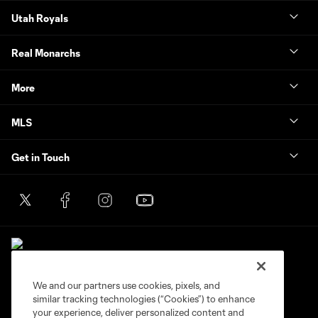
Utah Royals
Real Monarchs
More
MLS
Get in Touch
We and our partners use cookies, pixels, and
similar tracking technologies (“Cookies”) to enhance
Terms of Service
Privacy Policy
your experience, deliver personalized content and