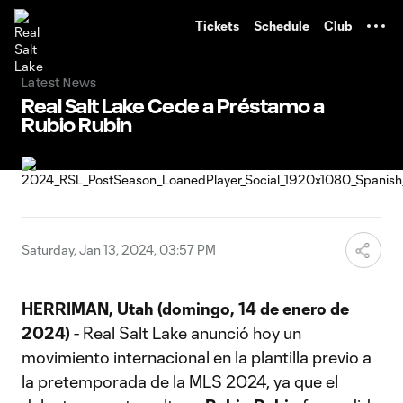
TENT
Tickets
Schedule
Club
Latest News
Real Salt Lake Cede a Préstamo a
Rubio Rubin
Saturday, Jan 13, 2024, 03:57 PM
HERRIMAN, Utah (domingo, 14 de enero de
2024)
- Real Salt Lake anunció hoy un
movimiento internacional en la plantilla previo a
la pretemporada de la MLS 2024, ya que el