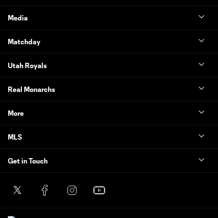
Media
Matchday
Utah Royals
Real Monarchs
More
MLS
Get in Touch