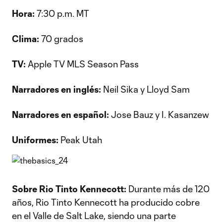
Hora:
7:30 p.m. MT
Clima:
70 grados
TV:
Apple TV MLS Season Pass
Narradores en inglés:
Neil Sika y Lloyd Sam
Narradores en español:
Jose Bauz y I. Kasanzew
Uniformes:
Peak Utah
Sobre Rio Tinto Kennecott:
Durante más de 120
años, Rio Tinto Kennecott ha producido cobre
en el Valle de Salt Lake, siendo una parte