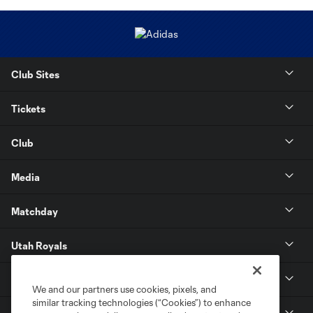
Club Sites
Tickets
Club
Media
Matchday
Utah Royals
Real Monarchs
We and our partners use cookies, pixels, and
similar tracking technologies (“Cookies”) to enhance