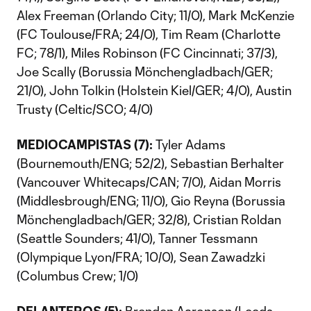
Alex Freeman (Orlando City; 11/0), Mark McKenzie
(FC Toulouse/FRA; 24/0), Tim Ream (Charlotte
FC; 78/1), Miles Robinson (FC Cincinnati; 37/3),
Joe Scally (Borussia Mönchengladbach/GER;
21/0), John Tolkin (Holstein Kiel/GER; 4/0), Austin
Trusty (Celtic/SCO; 4/0)
MEDIOCAMPISTAS (7):
Tyler Adams
(Bournemouth/ENG; 52/2), Sebastian Berhalter
(Vancouver Whitecaps/CAN; 7/0), Aidan Morris
(Middlesbrough/ENG; 11/0), Gio Reyna (Borussia
Mönchengladbach/GER; 32/8), Cristian Roldan
(Seattle Sounders; 41/0), Tanner Tessmann
(Olympique Lyon/FRA; 10/0), Sean Zawadzki
(Columbus Crew; 1/0)