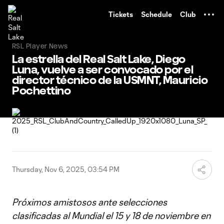
TENT
Tickets
Schedule
Club
RSL Player News
La estrella del Real Salt Lake, Diego
Luna, vuelve a ser convocado por el
director técnico de la USMNT, Mauricio
Pochettino
Thursday, Nov 6, 2025, 03:54 PM
Próximos amistosos ante selecciones
clasificadas al Mundial el 15 y 18 de noviembre en