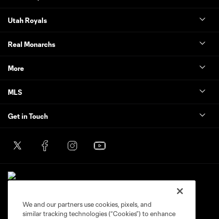
Utah Royals
Real Monarchs
More
MLS
Get in Touch
We and our partners use cookies, pixels, and
similar tracking technologies (“Cookies”) to enhance