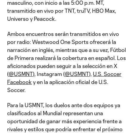
masculino, con inicio a las 5:00 p.m. MT,
transmitido en vivo por TNT, truTV, HBO Max,
Universo y Peacock.
Ambos encuentros serán transmitidos en vivo
por radio: Westwood One Sports ofrecerá la
narración en inglés, mientras que a su vez, Fútbol
de Primera realizará la cobertura en español. Los
aficionados pueden seguir a la selección en X
(
@USMNT
), Instagram (
@USMNT
),
U.S. Soccer
Facebook
y en la aplicación oficial de U.S.
Soccer.
Para la USMNT, los duelos ante dos equipos ya
clasificados al Mundial representan una
oportunidad de ganar más experiencia frente a
rivales y estilos que podría enfrentar el próximo