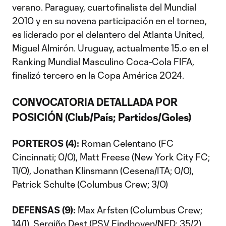
verano. Paraguay, cuartofinalista del Mundial
2010 y en su novena participación en el torneo,
es liderado por el delantero del Atlanta United,
Miguel Almirón. Uruguay, actualmente 15.º en el
Ranking Mundial Masculino Coca-Cola FIFA,
finalizó tercero en la Copa América 2024.
CONVOCATORIA DETALLADA POR
POSICIÓN
(Club/País; Partidos/Goles)
PORTEROS (4):
Roman Celentano (FC
Cincinnati; 0/0), Matt Freese (New York City FC;
11/0), Jonathan Klinsmann (Cesena/ITA; 0/0),
Patrick Schulte (Columbus Crew; 3/0)
DEFENSAS (9):
Max Arfsten (Columbus Crew;
14/1), Sergiño Dest (PSV Eindhoven/NED; 35/2),