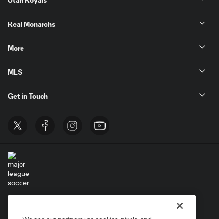
Utah Royals
Real Monarchs
More
MLS
Get in Touch
Terms of Service
Privacy Policy
Do Not Sell or Share My Personal Information
Cookies Settings