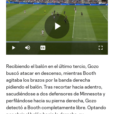
Play
Loaded
:
13.10%
Play
Mute
Captions
Fullscr
Video
Recibiendo el balón en el último tercio, Gozo
buscó atacar en descenso, mientras Booth
agitaba los brazos por la banda derecha
pidiendo el balón. Tras recortar hacia adentro,
sacudiéndose a dos defensores de Minnesota y
perfilándose hacia su pierna derecha, Gozo
detectó a Booth completamente libre. Optando