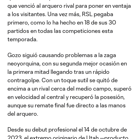
que venció al arquero rival para poner en ventaja
a los visitantes. Una vez más, RSL pegaba
primero, como lo ha hecho en 18 de sus 30
partidos en todas las competiciones esta
temporada.
Gozo siguió causando problemas a la zaga
neoyorquina, con su segunda mejor ocasión en
la primera mitad llegando tras un rápido
contragolpe. Con un toque sutil se quitó de
encima a un rival cerca del medio campo, superó
en velocidad al central y recuperó la posesión,
aunque su remate final fue directo a las manos
del arquero.
Desde su debut profesional el 14 de octubre de
2023, el extremo originario de Utah —producto