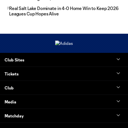
Real Salt Lake Dominate in 4-0 Home Win to Keep 2026
Leagues Cup Hopes Alive
Club Sites
Tickets
Club
Media
Matchday