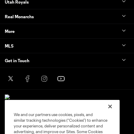
Utah Royals
Real Monarchs
More
MLS
Get in Touch
We and our partners use cookies, pixels, and
similar tracking technologies (“Cookies”) to enhance
Terms of Service
Privacy Policy
your experience, deliver personalized content and
Do Not Sell or Share My Personal Information
Cookies Settings
advertising, and improve our Sites. Some Cookies