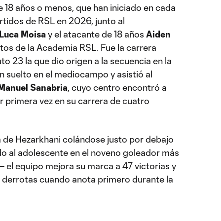
e 18 años o menos, que han iniciado en cada
rtidos de RSL en 2026, junto al
Luca Moisa
y el atacante de 18 años
Aiden
os de la Academia RSL. Fue la carrera
o 23 la que dio origen a la secuencia en la
n suelto en el mediocampo y asistió al
Manuel Sanabria
, cuyo centro encontró a
r primera vez en su carrera de cuatro
 de Hezarkhani colándose justo por debajo
do al adolescente en el noveno goleador más
 — el equipo mejora su marca a 47 victorias y
0 derrotas cuando anota primero durante la