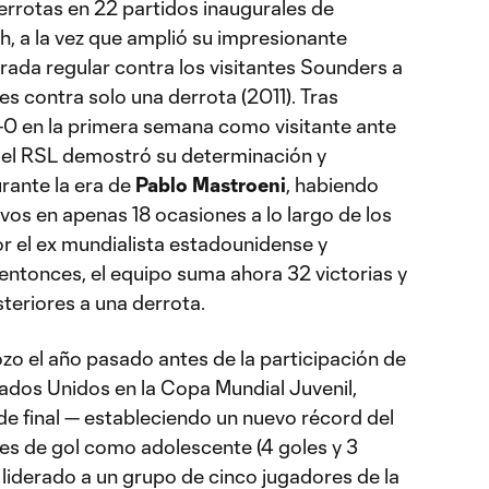
rrotas en 22 partidos inaugurales de
, a la vez que amplió su impresionante
rada regular contra los visitantes Sounders a
es contra solo una derrota (2011). Tras
1-0 en la primera semana como visitante ante
, el RSL demostró su determinación y
urante la era de
Pablo Mastroeni
, habiendo
vos en apenas 18 ocasiones a lo largo de los
or el ex mundialista estadounidense y
entonces, el equipo suma ahora 32 victorias y
teriores a una derrota.
zo el año pasado antes de la participación de
ados Unidos en la Copa Mundial Juvenil,
de final — estableciendo un nuevo récord del
nes de gol como adolescente (4 goles y 3
 liderado a un grupo de cinco jugadores de la