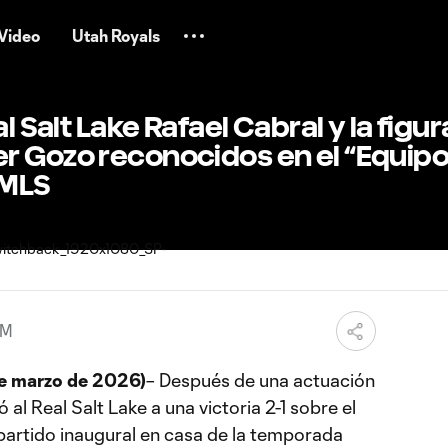
Video
Utah Royals
l Salt Lake Rafael Cabral y la figur
 Gozo reconocidos en el “Equipo 
 MLS
PM
e marzo de 2026)
– Después de una actuación
al Real Salt Lake a una victoria 2-1 sobre el
partido inaugural en casa de la temporada