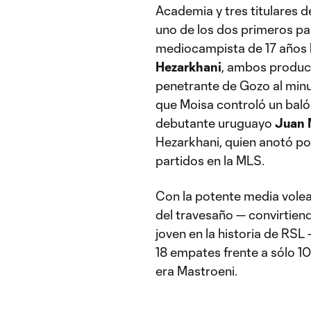
Academia y tres titulares d
uno de los dos primeros pa
mediocampista de 17 años
Hezarkhani
, ambos product
penetrante de Gozo al minut
que Moisa controló un baló
debutante uruguayo
Juan 
Hezarkhani, quien anotó po
partidos en la MLS.
Con la potente media volea
del travesaño — convirtien
joven en la historia de RSL
18 empates frente a sólo 1
era Mastroeni.