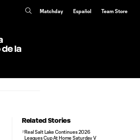
Matchday
Español
Team Store
a
de la
Related Stories
Real Salt Lake Continues 2026
Leagues Cup At Home Saturday V